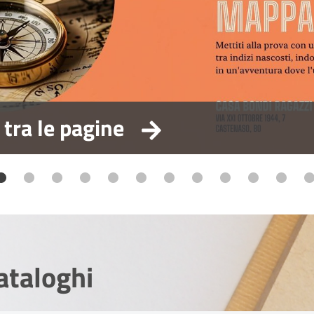
 tra le pagine
ataloghi