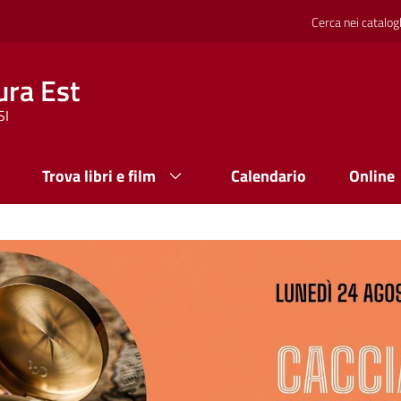
Cerca nei catalog
ura Est
SI
Trova libri e film
Calendario
Online