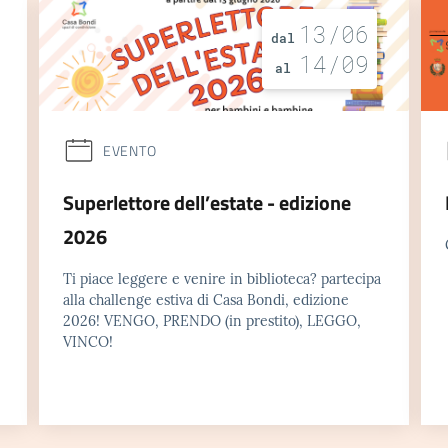
13/06
dal
14/09
al
EVENTO
Superlettore dell’estate - edizione
2026
Ti piace leggere e venire in biblioteca? partecipa
alla challenge estiva di Casa Bondi, edizione
2026! VENGO, PRENDO (in prestito), LEGGO,
VINCO!