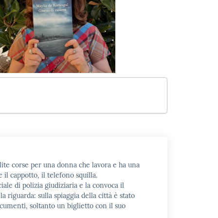
olite corse per una donna che lavora e ha una
 il cappotto, il telefono squilla.
le di polizia giudiziaria e la convoca il
 riguarda: sulla spiaggia della città è stato
umenti, soltanto un biglietto con il suo