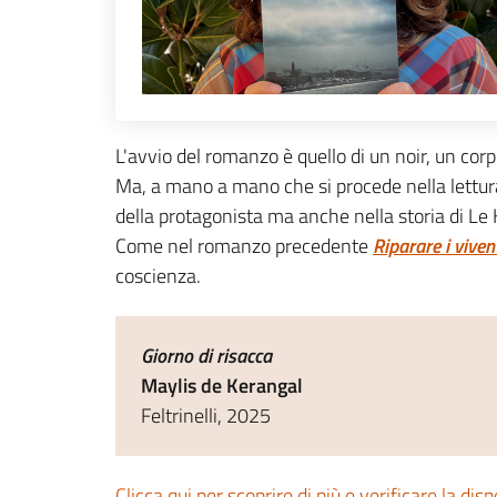
L'avvio del romanzo è quello di un noir, un co
Ma, a mano a mano che si procede nella lettura,
della protagonista ma anche nella storia di L
Come nel romanzo precedente
Riparare i viven
coscienza.
Giorno di risacca
Maylis de Kerangal
Feltrinelli, 2025
Clicca qui per scoprire di più e verificare la disp