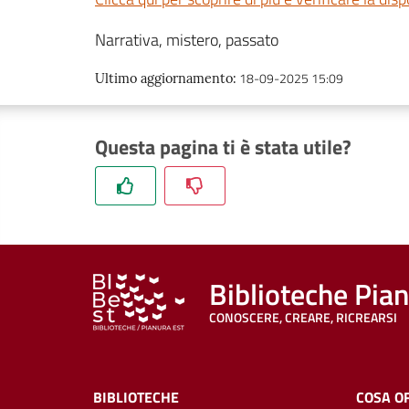
Narrativa, mistero, passato
18-09-2025 15:09
Ultimo aggiornamento
:
Questa pagina ti è stata utile?
Biblioteche Pia
CONOSCERE, CREARE, RICREARSI
BIBLIOTECHE
COSA O