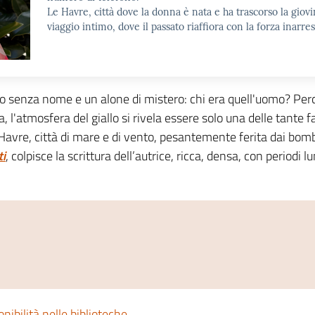
Le Havre, città dove la donna è nata e ha trascorso la giovi
viaggio intimo, dove il passato riaffiora con la forza inarres
rpo senza nome e un alone di mistero: chi era quell'uomo? Per
 l'atmosfera del giallo si rivela essere solo una delle tante
e Havre, città di mare e di vento, pesantemente ferita dai b
ti
, colpisce la scrittura dell’autrice, ricca, densa, con periodi
onibilità nelle biblioteche