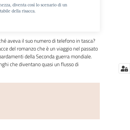
nezza, diventa così lo scenario di un
tabile della risacca.
ché aveva il suo numero di telefono in tasca?
 facce del romanzo che è un viaggio nel passato
ombardamenti della Seconda guerra mondiale.
 lunghi che diventano quasi un flusso di