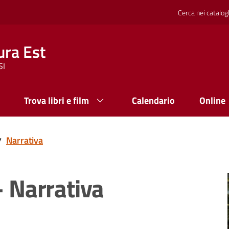
Cerca nei catalog
ura Est
SI
Trova libri e film
Calendario
Online
Narrativa
/
- Narrativa