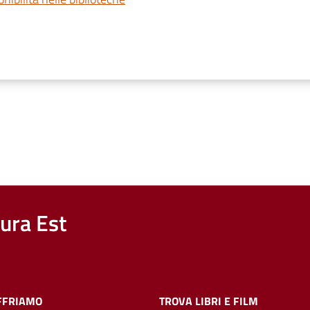
nura Est
FFRIAMO
TROVA LIBRI E FILM