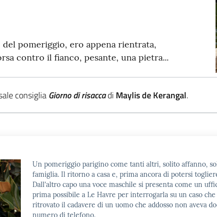
 del pomeriggio, ero appena rientrata,
orsa contro il fianco, pesante, una pietra...
sale consiglia
Giorno di risacca
di
Maylis de Kerangal
.
Un pomeriggio parigino come tanti altri, solito affanno, s
famiglia. Il ritorno a casa e, prima ancora di potersi togliere
Dall'altro capo una voce maschile si presenta come un ufficia
prima possibile a Le Havre per interrogarla su un caso che la
ritrovato il cadavere di un uomo che addosso non aveva doc
numero di telefono.