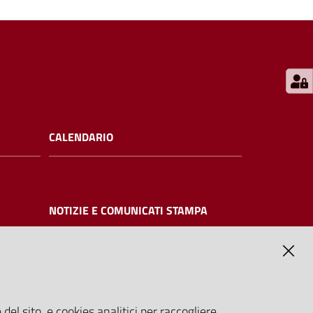
CALENDARIO
NOTIZIE E COMUNICATI STAMPA
NTE
del sito, e cookies analitici per raccogliere