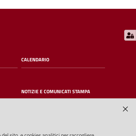
CALENDARIO
NOTIZIE E COMUNICATI STAMPA
NTE
del sito, e cookies analitici per raccogliere