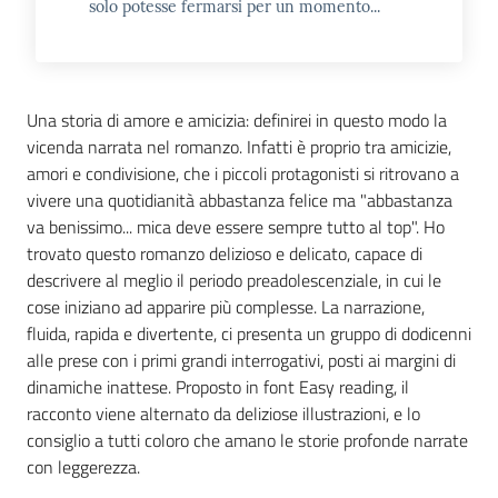
solo potesse fermarsi per un momento...
Una storia di amore e amicizia: definirei in questo modo la
vicenda narrata nel romanzo. Infatti è proprio tra amicizie,
amori e condivisione, che i piccoli protagonisti si ritrovano a
vivere una quotidianità abbastanza felice ma "abbastanza
va benissimo... mica deve essere sempre tutto al top". Ho
trovato questo romanzo delizioso e delicato, capace di
descrivere al meglio il periodo preadolescenziale, in cui le
cose iniziano ad apparire più complesse. La narrazione,
fluida, rapida e divertente, ci presenta un gruppo di dodicenni
alle prese con i primi grandi interrogativi, posti ai margini di
dinamiche inattese. Proposto in font Easy reading, il
racconto viene alternato da deliziose illustrazioni, e lo
consiglio a tutti coloro che amano le storie profonde narrate
con leggerezza.