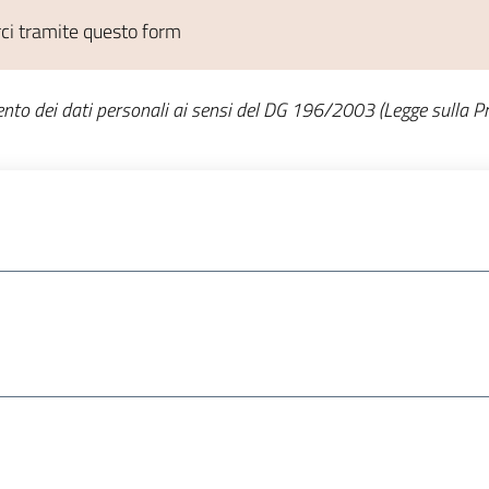
rci tramite questo form
nto dei dati personali ai sensi del DG 196/2003 (Legge sulla Pr