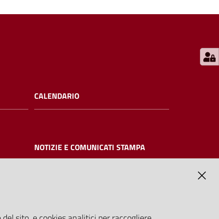
CALENDARIO
NOTIZIE E COMUNICATI STAMPA
NTE
del sito, e cookies analitici per raccogliere