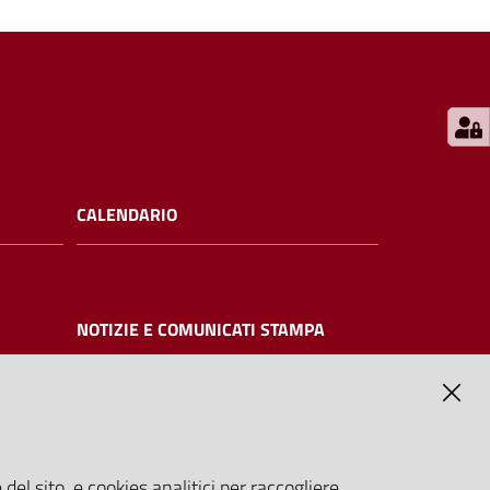
CALENDARIO
NOTIZIE E COMUNICATI STAMPA
NTE
del sito, e cookies analitici per raccogliere