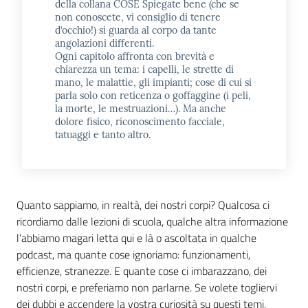
della collana COSE Spiegate bene (che se
non conoscete, vi consiglio di tenere
d’occhio!) si guarda al corpo da tante
angolazioni differenti.
Ogni capitolo affronta con brevità e
chiarezza un tema: i capelli, le strette di
mano, le malattie, gli impianti; cose di cui si
parla solo con reticenza o goffaggine (i peli,
la morte, le mestruazioni…). Ma anche
dolore fisico, riconoscimento facciale,
tatuaggi e tanto altro.
Quanto sappiamo, in realtà, dei nostri corpi? Qualcosa ci
ricordiamo dalle lezioni di scuola, qualche altra informazione
l’abbiamo magari letta qui e là o ascoltata in qualche
podcast, ma quante cose ignoriamo: funzionamenti,
efficienze, stranezze. E quante cose ci imbarazzano, dei
nostri corpi, e preferiamo non parlarne. Se volete togliervi
dei dubbi e accendere la vostra curiosità su questi temi,