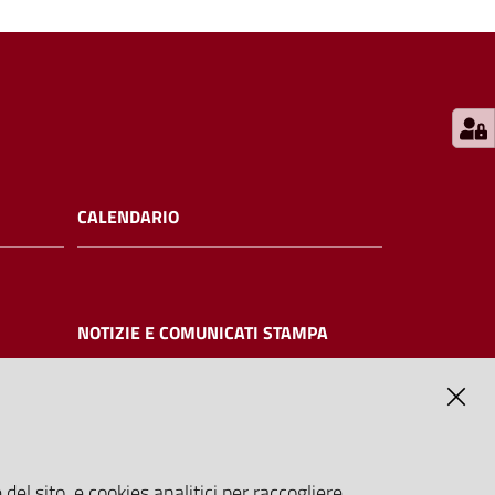
CALENDARIO
NOTIZIE E COMUNICATI STAMPA
NTE
del sito, e cookies analitici per raccogliere