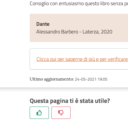
Consiglio con entusiasmo questo libro senza porr
Dante
Alessandro Barbero - Laterza, 2020
Clicca qui per saperne di più e per verificare
24-05-2021 19:05
Ultimo aggiornamento
:
Questa pagina ti è stata utile?