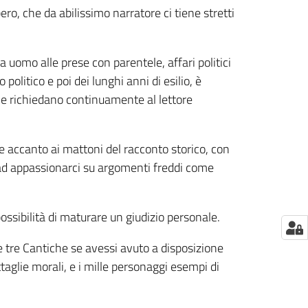
ro, che da abilissimo narratore ci tiene stretti
 uomo alle prese con parentele, affari politici
olitico e poi dei lunghi anni di esilio, è
ene richiedano continuamente al lettore
ce accanto ai mattoni del racconto storico, con
no ad appassionarci su argomenti freddi come
possibilità di maturare un giudizio personale.
e tre Cantiche se avessi avuto a disposizione
ttaglie morali, e i mille personaggi esempi di