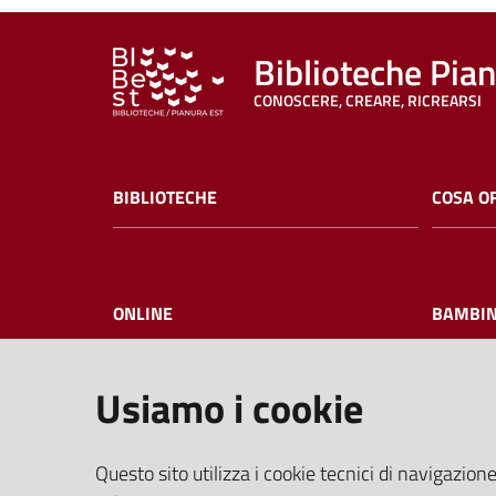
Biblioteche Pia
CONOSCERE, CREARE, RICREARSI
BIBLIOTECHE
COSA O
ONLINE
BAMBIN
Usiamo i cookie
I NOSTRI EVENTI
FAQ
Questo sito utilizza i cookie tecnici di navigazione