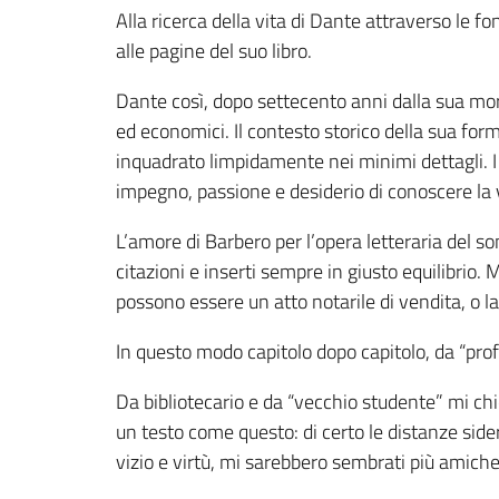
Alla ricerca della vita di Dante attraverso le f
alle pagine del suo libro.
Dante così, dopo settecento anni dalla sua mort
ed economici. Il contesto storico della sua form
inquadrato limpidamente nei minimi dettagli. I
impegno, passione e desiderio di conoscere la ve
L’amore di Barbero per l’opera letteraria del so
citazioni e inserti sempre in giusto equilibrio.
possono essere un atto notarile di vendita, o la
In questo modo capitolo dopo capitolo, da “profa
Da bibliotecario e da “vecchio studente” mi chi
un testo come questo: di certo le distanze sider
vizio e virtù, mi sarebbero sembrati più amiche