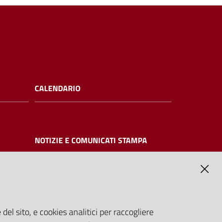
CALENDARIO
NOTIZIE E COMUNICATI STAMPA
NTE
del sito, e cookies analitici per raccogliere
ilizzabili