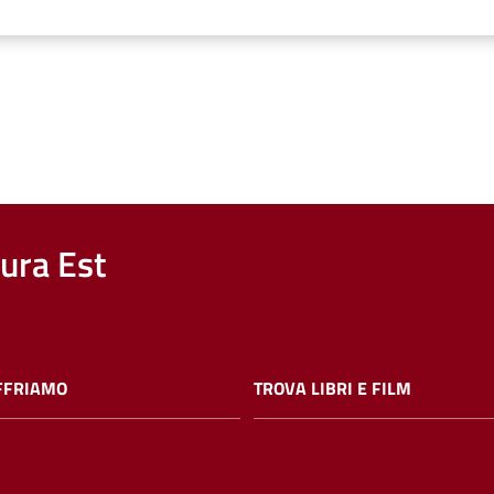
nura Est
FFRIAMO
TROVA LIBRI E FILM