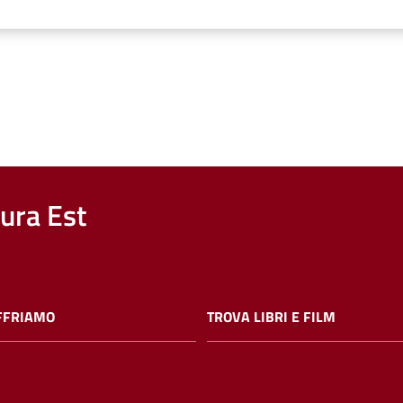
nura Est
FFRIAMO
TROVA LIBRI E FILM