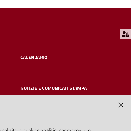
CALENDARIO
NOTIZIE E COMUNICATI STAMPA
NTE
del sito, e cookies analitici per raccogliere