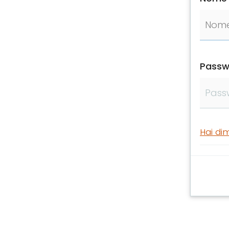
Passw
Hai di