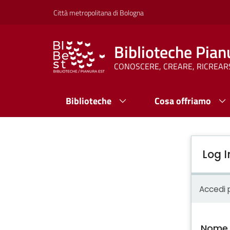
Città metropolitana di Bologna
Biblioteche Pian
CONOSCERE, CREARE, RICREAR
Biblioteche
Cosa offriamo
Log I
Accedi p
Nome 