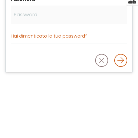
libri
e
film
Calendario
Hai dimenticato la tua password?
Online
Bambini
e
ragazzi
E
m
i