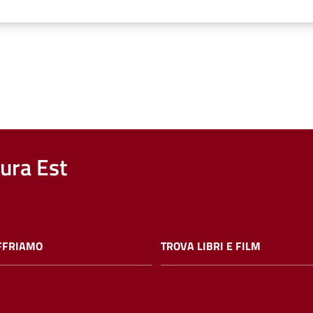
nura Est
FFRIAMO
TROVA LIBRI E FILM