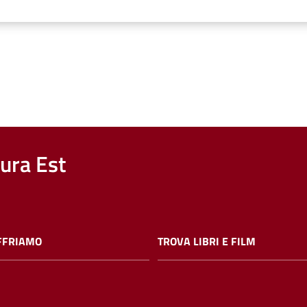
nura Est
FFRIAMO
TROVA LIBRI E FILM