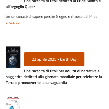
Una raccolta di titoli dedicati al Pride Month e
all'orgoglio Queer
Se sei curiosə di sapere perchè Giugno e il mese del Pride
clicca qui
22 aprile 2025 - Earth Day
Una raccolta di titoli per adultə di narrativa e
saggistica dedicati alla giornata mondiale per celebrare la
Terra e promuoverne la salvaguardia