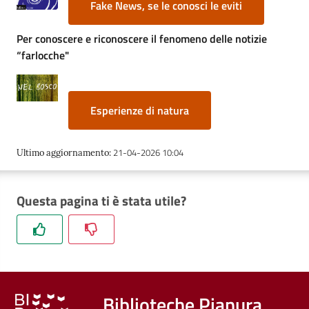
Fake News, se le conosci le eviti
Per conoscere e riconoscere il fenomeno delle notizie
“farlocche"
Esperienze di natura
21-04-2026 10:04
Ultimo aggiornamento
:
Questa pagina ti è stata utile?
Biblioteche Pianura