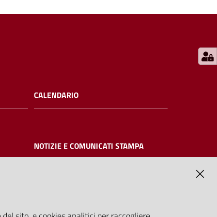
CALENDARIO
NOTIZIE E COMUNICATI STAMPA
NTE
del sito, e cookies analitici per raccogliere