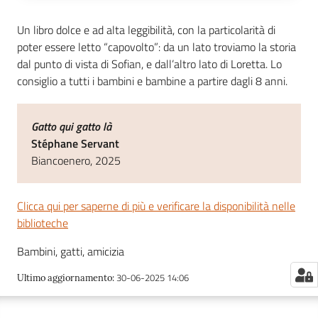
Un libro dolce e ad alta leggibilità, con la particolarità di
poter essere letto “capovolto”: da un lato troviamo la storia
dal punto di vista di Sofian, e dall’altro lato di Loretta. Lo
consiglio a tutti i bambini e bambine a partire dagli 8 anni.
Gatto qui gatto là
Stéphane Servant
Biancoenero, 2025
Clicca qui per saperne di più e verificare la disponibilità nelle
biblioteche
Bambini, gatti, amicizia
30-06-2025 14:06
Ultimo aggiornamento
: