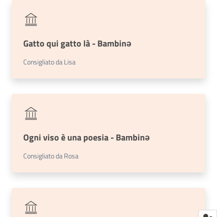
Gatto qui gatto là - Bambinǝ
Consigliato da Lisa
Ogni viso è una poesia - Bambinǝ
Consigliato da Rosa