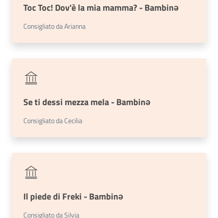
Toc Toc! Dov'è la mia mamma? - Bambinǝ
Consigliato da Arianna
Se ti dessi mezza mela - Bambinə
Consigliato da Cecilia
Il piede di Freki - Bambinǝ
Consigliato da Silvia