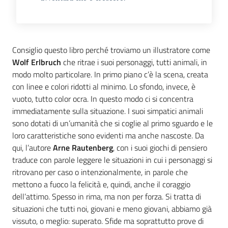
Consiglio questo libro perché troviamo un illustratore come
Wolf Erlbruch
che ritrae i suoi personaggi, tutti animali, in
modo molto particolare. In primo piano c’è la scena, creata
con linee e colori ridotti al minimo. Lo sfondo, invece, è
vuoto, tutto color ocra. In questo modo ci si concentra
immediatamente sulla situazione. I suoi simpatici animali
sono dotati di un’umanità che si coglie al primo sguardo e le
loro caratteristiche sono evidenti ma anche nascoste. Da
qui, l’autore
Arne Rautenberg
, con i suoi giochi di pensiero
traduce con parole leggere le situazioni in cui i personaggi si
ritrovano per caso o intenzionalmente, in parole che
mettono a fuoco la felicità e, quindi, anche il coraggio
dell’attimo. Spesso in rima, ma non per forza. Si tratta di
situazioni che tutti noi, giovani e meno giovani, abbiamo già
vissuto, o meglio: superato. Sfide ma soprattutto prove di