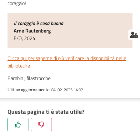
coraggio!
Il coraggio è cosa buona
Arne Rautenberg
E/O, 2024
Clicca qui per saperne di più verificare la disponibilità nelle
biblioteche
Bambini, filastrocche
04-02-2025 14:02
Ultimo aggiornamento
:
Questa pagina ti è stata utile?