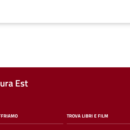
nura Est
FFRIAMO
TROVA LIBRI E FILM