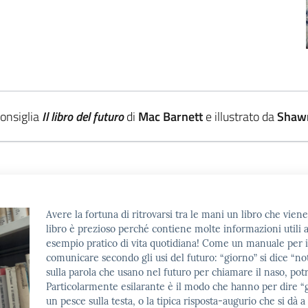
consiglia
Il libro del futuro
di
Mac Barnett
e illustrato da
Shawn
Avere la fortuna di ritrovarsi tra le mani un libro che viene
libro è prezioso perché contiene molte informazioni utili 
esempio pratico di vita quotidiana! Come un manuale per 
comunicare secondo gli usi del futuro: “giorno” si dice “n
sulla parola che usano nel futuro per chiamare il naso, pot
Particolarmente esilarante è il modo che hanno per dire “
un pesce sulla testa, o la tipica risposta-augurio che si dà