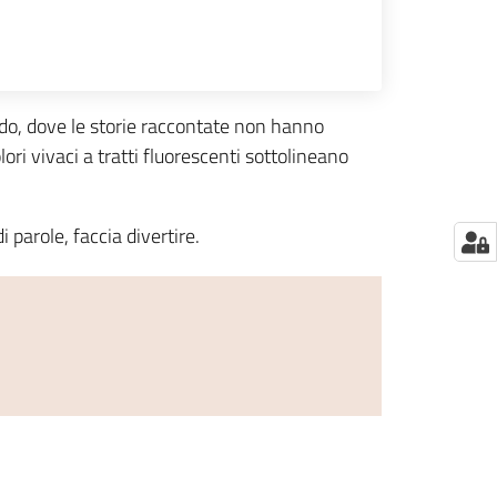
ndo, dove le storie raccontate non hanno
ori vivaci a tratti fluorescenti sottolineano
i parole, faccia divertire.