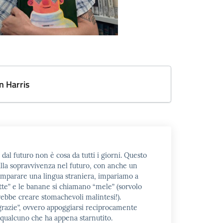
 Harris
 dal futuro non è cosa da tutti i giorni. Questo
alla sopravvivenza nel futuro, con anche un
imparare una lingua straniera, impariamo a
otte” e le banane si chiamano “mele” (sorvolo
rebbe creare stomachevoli malintesi!).
grazie”, ovvero appoggiarsi reciprocamente
 a qualcuno che ha appena starnutito.