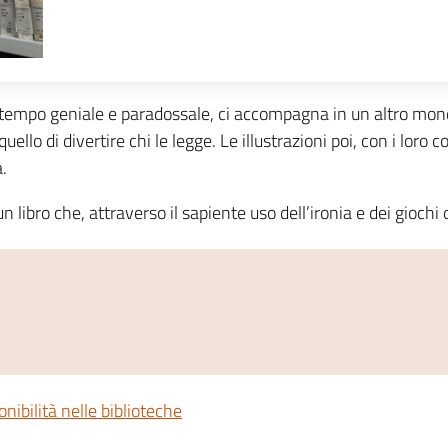
contempo geniale e paradossale, ci accompagna in un altro mo
 di divertire chi le legge. Le illustrazioni poi, con i loro col
a.
 libro che, attraverso il sapiente uso dell’ironia e dei giochi d
onibilità nelle biblioteche