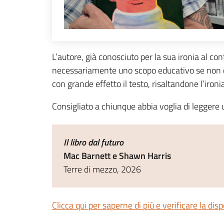
L’autore, già conosciuto per la sua ironia al 
necessariamente uno scopo educativo se non quello
con grande effetto il testo, risaltandone l’ironi
Consigliato a chiunque abbia voglia di leggere un
Il libro dal futuro
Mac Barnett e Shawn Harris
Terre di mezzo, 2026
Clicca qui per saperne di più e verificare la disp