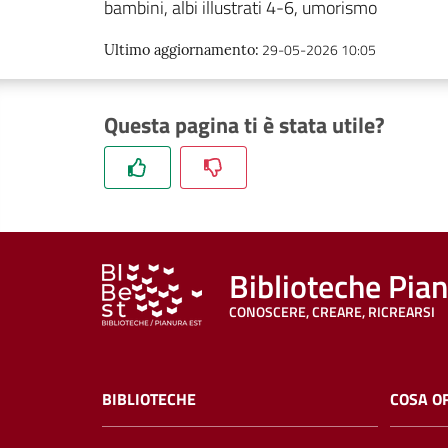
bambini, albi illustrati 4-6, umorismo
29-05-2026 10:05
Ultimo aggiornamento
:
Questa pagina ti è stata utile?
Biblioteche Pia
CONOSCERE, CREARE, RICREARSI
BIBLIOTECHE
COSA O