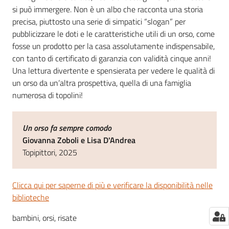
si può immergere. Non è un albo che racconta una storia
precisa, piuttosto una serie di simpatici “slogan” per
pubblicizzare le doti e le caratteristiche utili di un orso, come
fosse un prodotto per la casa assolutamente indispensabile,
con tanto di certificato di garanzia con validità cinque anni!
Una lettura divertente e spensierata per vedere le qualità di
un orso da un’altra prospettiva, quella di una famiglia
numerosa di topolini!
Un orso fa sempre comodo
Giovanna Zoboli e Lisa D'Andrea
Topipittori, 2025
Clicca qui per saperne di più e verificare la disponibilità nelle
biblioteche
bambini, orsi, risate