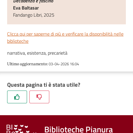
Decadenza e fascino
Eva Baltasar
Fandango Libri, 2025
Clicca qui per saperne di più e verificare la disponibilità nelle
biblioteche
narrativa, esistenza, precarietà
03-04-2026 16:04
Ultimo aggiornamento
:
Questa pagina ti è stata utile?
Biblioteche Pianura