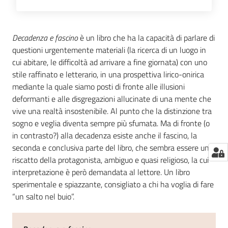
Decadenza e fascino
è un libro che ha la capacità di parlare di
questioni urgentemente materiali (la ricerca di un luogo in
cui abitare, le difficoltà ad arrivare a fine giornata) con uno
stile raffinato e letterario, in una prospettiva lirico-onirica
mediante la quale siamo posti di fronte alle illusioni
deformanti e alle disgregazioni allucinate di una mente che
vive una realtà insostenibile. Al punto che la distinzione tra
sogno e veglia diventa sempre più sfumata. Ma di fronte (o
in contrasto?) alla decadenza esiste anche il fascino, la
seconda e conclusiva parte del libro, che sembra essere un
riscatto della protagonista, ambiguo e quasi religioso, la cui
interpretazione è però demandata al lettore. Un libro
sperimentale e spiazzante, consigliato a chi ha voglia di fare
“un salto nel buio”.