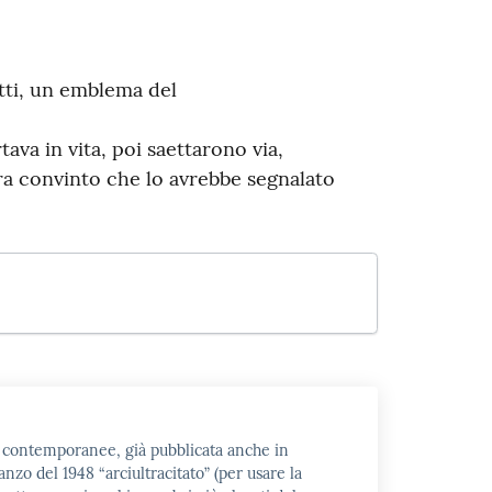
utti, un emblema del
tava in vita, poi saettarono via,
Era convinto che lo avrebbe segnalato
nsi contemporanee, già pubblicata anche in
anzo del 1948 “arciultracitato” (per usare la