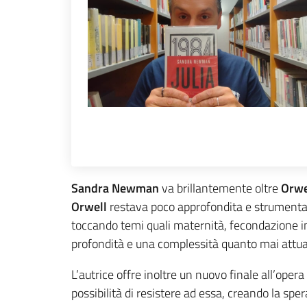
Sandra Newman
va brillantemente oltre
Orwe
Orwell
restava poco approfondita e strumental
toccando temi quali maternità, fecondazione i
profondità e una complessità quanto mai attual
L’autrice offre inoltre un nuovo finale all’oper
possibilità di resistere ad essa, creando la sp