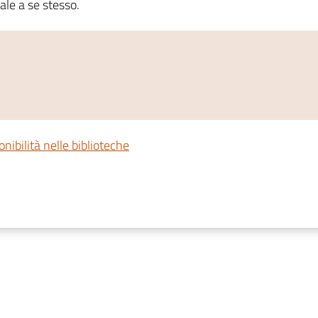
ale a se stesso.
onibilità nelle biblioteche