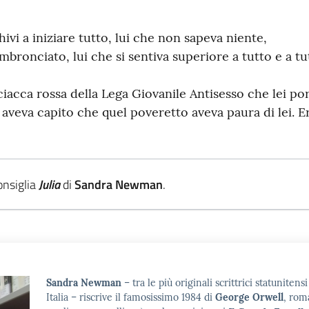
ivi a iniziare tutto, lui che non sapeva niente,
bronciato, lui che si sentiva superiore a tutto e a t
ciacca rossa della Lega Giovanile Antisesso che lei por
a aveva capito che quel poveretto aveva paura di lei. 
onsiglia
Julia
di
Sandra Newman
.
Sandra Newman
– tra le più originali scrittrici statunite
Italia – riscrive il famosissimo 1984 di
George Orwell
, rom