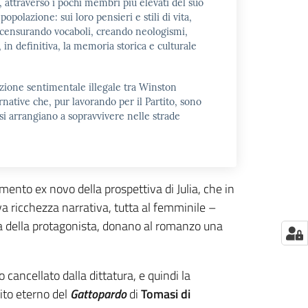
, attraverso i pochi membri più elevati del suo
popolazione: sui loro pensieri e stili di vita,
e, censurando vocaboli, creando neologismi,
in definitiva, la memoria storica e culturale
lazione sentimentale illegale tra Winston
native che, pur lavorando per il Partito, sono
 si arrangiano a sopravvivere nelle strade
imento ex novo della prospettiva di Julia, che in
 ricchezza narrativa, tutta al femminile –
ta della protagonista, donano al romanzo una
cancellato dalla dittatura, e quindi la
nito eterno del
Gattopardo
di
Tomasi di