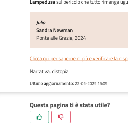
Lampedusa
sul pericolo che tutto rimanga ugu
Julia
Sandra Newman
Ponte alle Grazie, 2024
Clicca qui per saperne di più e verificare la disp
Narrativa, distopia
22-05-2025 15:05
Ultimo aggiornamento
:
Questa pagina ti è stata utile?