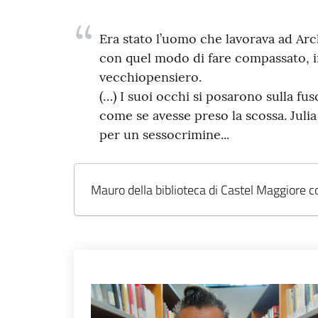
Era stato l’uomo che lavorava ad Arch
con quel modo di fare compassato, im
vecchiopensiero.
(…) I suoi occhi si posarono sulla fus
come se avesse preso la scossa. Juli
per un sessocrimine...
Mauro della biblioteca di Castel Maggiore c