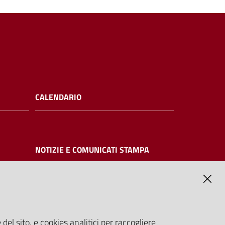
CALENDARIO
NOTIZIE E COMUNICATI STAMPA
NTE
del sito, e cookies analitici per raccogliere