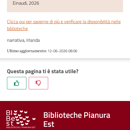
Einaudi, 2026
Clicca qui per saperne di più e verificare la disponibilità nelle
biblioteche
narrativa, Irlanda
12-06-2026 08:06
Ultimo aggiornamento
:
Questa pagina ti è stata utile?
Biblioteche Pianura
Est