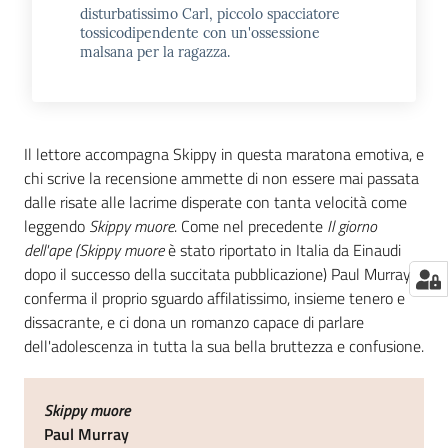
disturbatissimo Carl, piccolo spacciatore
tossicodipendente con un'ossessione
malsana per la ragazza.
Il lettore accompagna Skippy in questa maratona emotiva, e
chi scrive la recensione ammette di non essere mai passata
dalle risate alle lacrime disperate con tanta velocità come
leggendo
Skippy muore
. Come nel precedente
Il giorno
dell'ape (Skippy muore
è stato riportato in Italia da Einaudi
dopo il successo della succitata pubblicazione) Paul Murray
conferma il proprio sguardo affilatissimo, insieme tenero e
dissacrante, e ci dona un romanzo capace di parlare
dell'adolescenza in tutta la sua bella bruttezza e confusione.
Skippy muore
Paul Murray