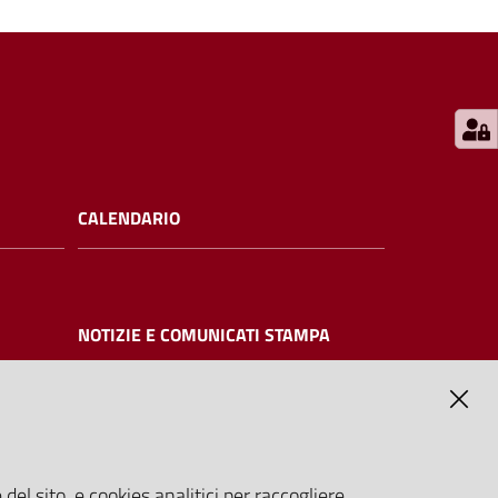
CALENDARIO
NOTIZIE E COMUNICATI STAMPA
NTE
del sito, e cookies analitici per raccogliere