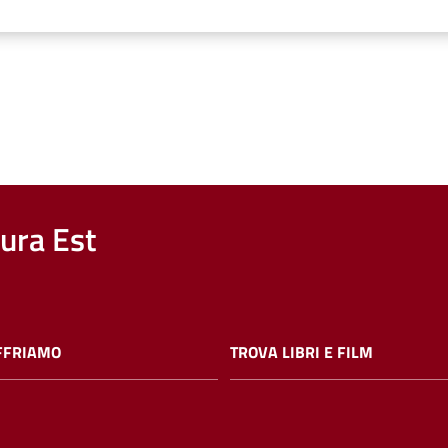
nura Est
FFRIAMO
TROVA LIBRI E FILM