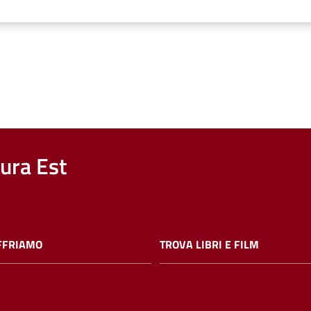
nura Est
FFRIAMO
TROVA LIBRI E FILM