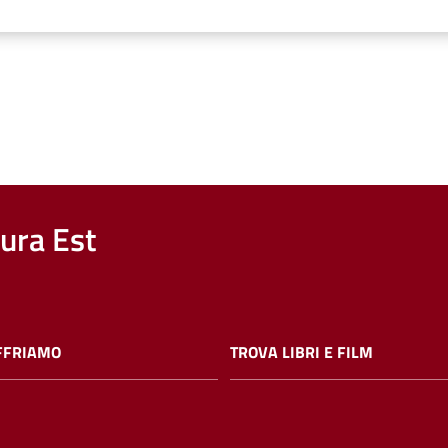
nura Est
FFRIAMO
TROVA LIBRI E FILM