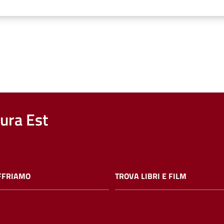
nura Est
FFRIAMO
TROVA LIBRI E FILM