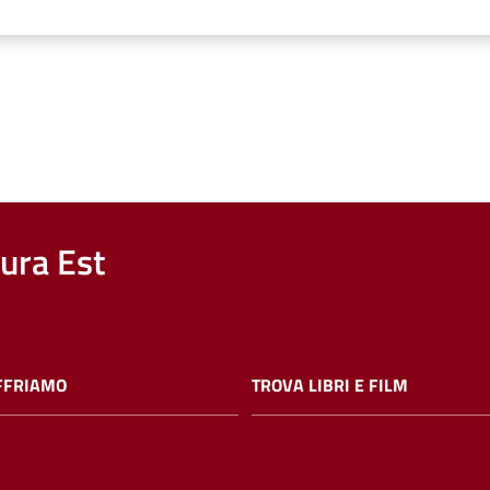
nura Est
FFRIAMO
TROVA LIBRI E FILM