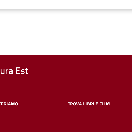
nura Est
FFRIAMO
TROVA LIBRI E FILM