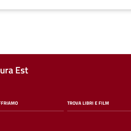
nura Est
FFRIAMO
TROVA LIBRI E FILM