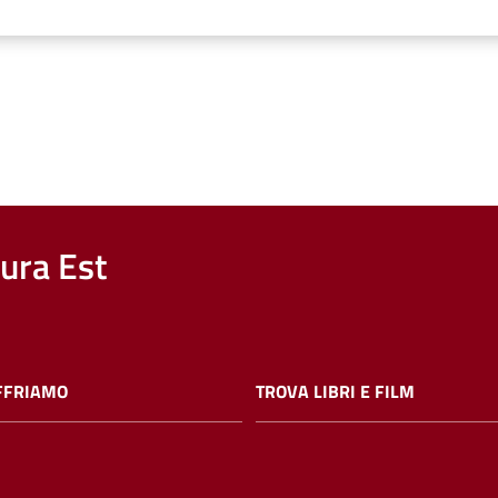
nura Est
FFRIAMO
TROVA LIBRI E FILM