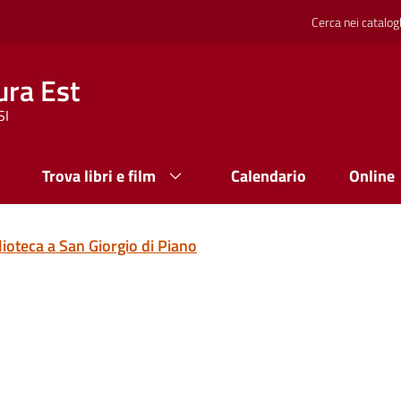
Cerca nei catalog
ura Est
SI
Trova libri e film
Calendario
Online
ioteca a San Giorgio di Piano