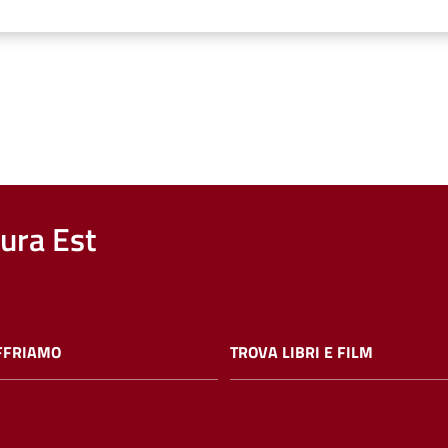
nura Est
FFRIAMO
TROVA LIBRI E FILM