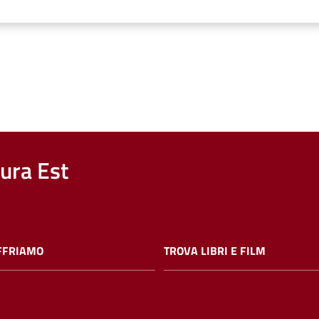
nura Est
FFRIAMO
TROVA LIBRI E FILM