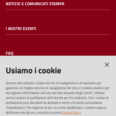
NOTIZIE E COMUNICATI STAMPA
I NOSTRI EVENTI
FAQ
Usiamo i cookie
AMMINISTRAZIONE TRASPARENTE
Questo sito utilizza i cookie tecnici di navigazione e di sessione per
garantire un miglior servizio di navigazione del sito, e cookies analitici per
I dati personali pubblicati sono riutilizzabili solo alle condizioni
raccogliere informazioni sull'uso del sito da parte degli utenti. Utilizza
previste dalla direttiva comunitaria 2003/98/CE e dal d.lgs.
anche cookies di profilazione dell'utente per fini statistici. Per i cookie di
profilazione puoi decidere se abilitarli o meno cliccando sul pulsante
36/2006
'Impostazioni'. Per saperne di più, su come disabilitare i cookies oppure
abilitarne solo alcuni, consulta la nostra
Cookie Policy
.