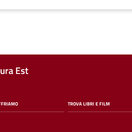
nura Est
FFRIAMO
TROVA LIBRI E FILM