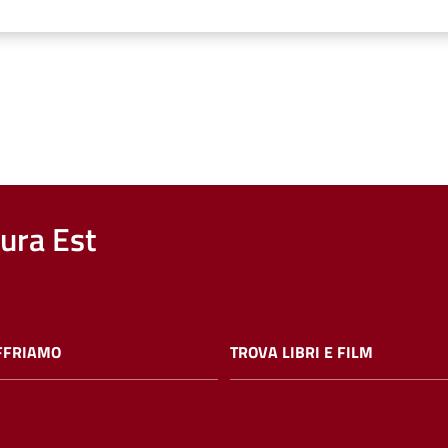
nura Est
FFRIAMO
TROVA LIBRI E FILM