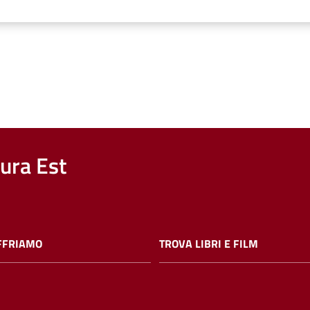
nura Est
FFRIAMO
TROVA LIBRI E FILM