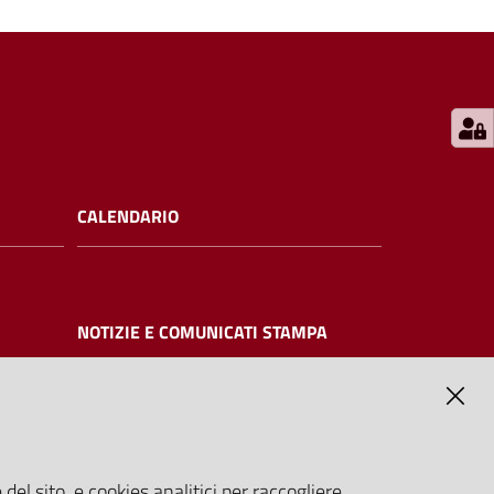
CALENDARIO
NOTIZIE E COMUNICATI STAMPA
NTE
del sito, e cookies analitici per raccogliere