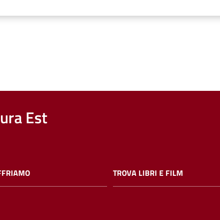
nura Est
FFRIAMO
TROVA LIBRI E FILM