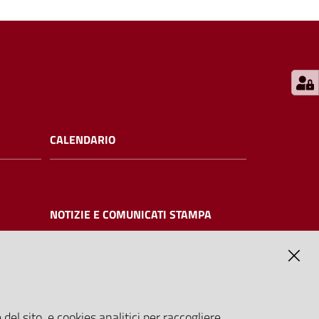
CALENDARIO
NOTIZIE E COMUNICATI STAMPA
NTE
del sito, e cookies analitici per raccogliere