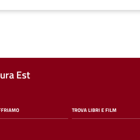
nura Est
FFRIAMO
TROVA LIBRI E FILM