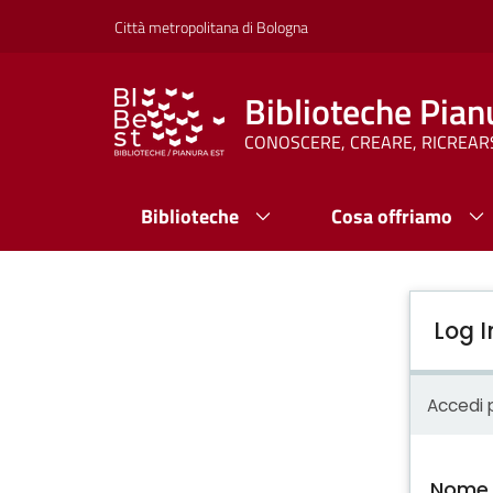
Città metropolitana di Bologna
Biblioteche Pian
CONOSCERE, CREARE, RICREAR
Biblioteche
Cosa offriamo
Log I
Accedi p
Nome 