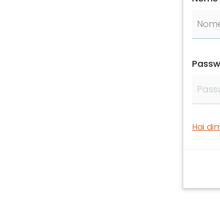
Passw
Hai di