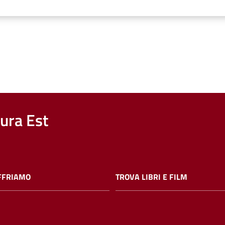
nura Est
FFRIAMO
TROVA LIBRI E FILM