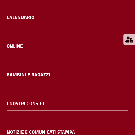
E
m
CALENDARIO
i
l
i
b
ONLINE
BAMBINI E RAGAZZI
Cerca nei
cataloghi
Chiedi al
I NOSTRI CONSIGLI
bibliotecario
Contatti
NOTIZIE E COMUNICATI STAMPA